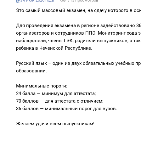
4 июн 2026 года
713 просмотров
Это самый массовый экзамен, на сдачу которого в ос
Для проведения экзамена в регионе задействовано 36
организаторов и сотрудников ППЭ. Мониторинг хода 
наблюдатели, члены ГЭК, родители выпускников, а та
ребенка в Чеченской Республике.
Русский язык – один из двух обязательных учебных п
образовании.
Минимальные пороги:
24 балла — минимум для аттестата;
70 баллов — для аттестата с отличием;
36 баллов — минимальный порог для вузов.
Желаем удачи всем выпускникам!