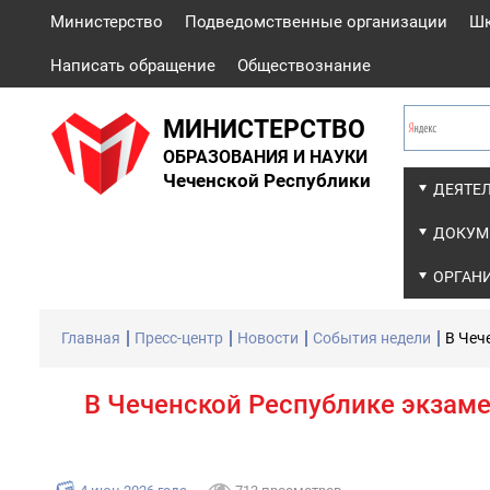
Министерство
Подведомственные организации
Ш
Написать обращение
Обществознание
МИНИСТЕРСТВО
ОБРАЗОВАНИЯ И НАУКИ
Чеченской Республики
ДЕЯТЕ
ДОКУМ
ОРГАН
Главная
Пресс-центр
Новости
События недели
В Чеч
В Чеченской Республике экзам