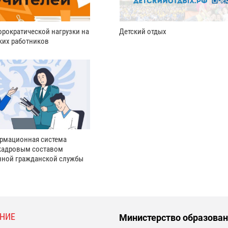
рократической нагрузки на
Детский отдых
ких работников
рмационная система
кадровым составом
нной гражданской службы
НИЕ
Министерство образован