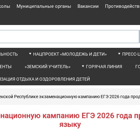
колы
Муниципальные органы
Вакансии
Противодейств
ЛЬНОСТЬ
НАЦПРОЕКТ «МОЛОДЕЖЬ И ДЕТИ»
ПРЕСС-
ЕНТЫ
«ЗЕМСКИЙ УЧИТЕЛЬ»
ГОРЯЧАЯ ЛИНИЯ
Г
ИЗАЦИЯ ОТДЫХА И ОЗДОРОВЛЕНИЯ ДЕТЕЙ
енской Республике экзаменационную кампанию ЕГЭ 2026 года про
енационную кампанию ЕГЭ 2026 года п
языку