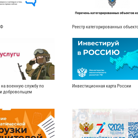
РФ
Реестр категорированных объект
 на военную службу по
Инвестиционная карта России
ли добровольцем