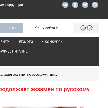
ие коррупции
Язык сайта
ЦЕНТР
ЕГЭ/ОГЭ
КОНКУРСЫ
ОРЯЧЕЕ ПИТАНИЕ
должает экзамен по русскому языку
родолжает экзамен по русскому