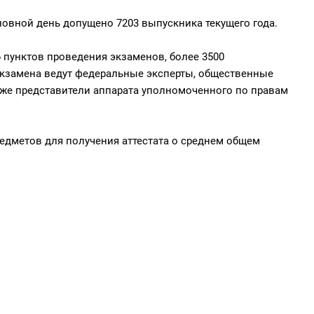
новной день допущено 7203 выпускника текущего года.
 пунктов проведения экзаменов, более 3500
экзамена ведут федеральные эксперты, общественные
кже представители аппарата уполномоченного по правам
редметов для получения аттестата о среднем общем