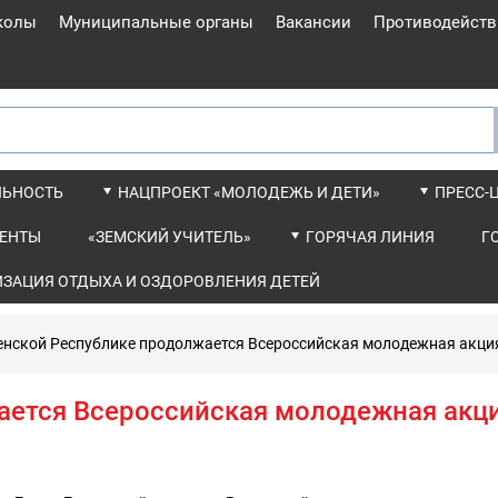
колы
Муниципальные органы
Вакансии
Противодейств
ЛЬНОСТЬ
НАЦПРОЕКТ «МОЛОДЕЖЬ И ДЕТИ»
ПРЕСС-
ЕНТЫ
«ЗЕМСКИЙ УЧИТЕЛЬ»
ГОРЯЧАЯ ЛИНИЯ
Г
ИЗАЦИЯ ОТДЫХА И ОЗДОРОВЛЕНИЯ ДЕТЕЙ
енской Республике продолжается Всероссийская молодежная акци
ается Всероссийская молодежная акц