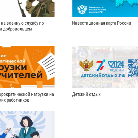
 на военную службу по
Инвестиционная карта России
ли добровольцем
рократической нагрузки на
Детский отдых
ких работников