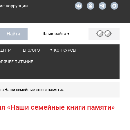
ие коррупции
Язык сайта
ЦЕНТР
ЕГЭ/ОГЭ
КОНКУРСЫ
ОРЯЧЕЕ ПИТАНИЕ
я «Наши семейные книги памяти»
ия «Наши семейные книги памяти»