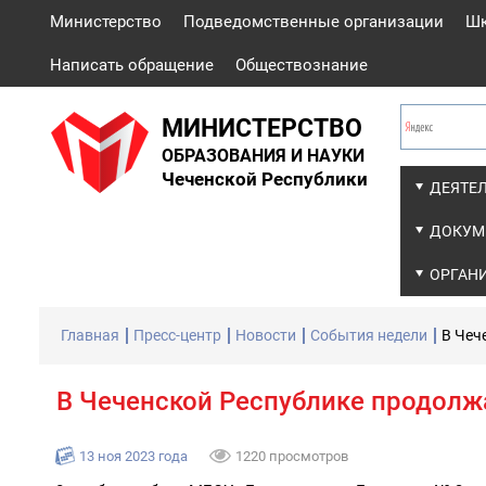
Министерство
Подведомственные организации
Ш
Написать обращение
Обществознание
МИНИСТЕРСТВО
ОБРАЗОВАНИЯ И НАУКИ
Чеченской Республики
ДЕЯТЕ
ДОКУМ
ОРГАН
Главная
Пресс-центр
Новости
События недели
В Чеч
В Чеченской Республике продолж
13 ноя 2023 года
1220 просмотров