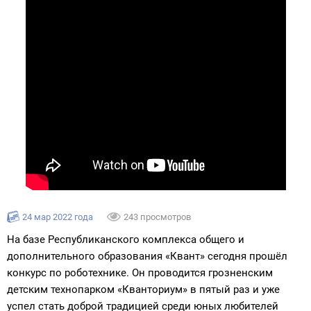
24 мар 2022 года
243 просмотров
На базе Республиканского комплекса общего и
дополнительного образования «Квант» сегодня прошёл
конкурс по роботехнике. Он проводится грозненским
детским технопарком «Кванториум» в пятый раз и уже
успел стать доброй традицией среди юных любителей