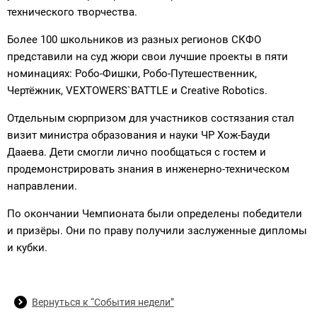
технического творчества.
Более 100 школьников из разных регионов СКФО
представили на суд жюри свои лучшие проекты в пяти
номинациях: Робо-Фишки, Робо-Путешественник,
Чертёжник, VEXTOWERS`BATTLE и Creative Robotics.
Отдельным сюрпризом для участников состязания стал
визит министра образования и науки ЧР Хож-Бауди
Дааева. Дети смогли лично пообщаться с гостем и
продемонстрировать знания в инженерно-техническом
направлении.
По окончании Чемпионата были определены победители
и призёры. Они по праву получили заслуженные дипломы
и кубки.
Вернуться к “События недели”