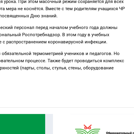
я урока. При этом масочный режим сохраняется для всех
а мера не коснётся. Вместе с тем родителям учащихся ЧР
 посвященных Дню знаний.
ический персонал перед началом учебного года должны
ональный Роспотребнадзор. В этом году в учебных
бе с распространением коронавирусной инфекции.
с обязательной термометрией учеников и педагогов. Но
овательном процессе. Также будет проводиться комплекс
ностей (парты, столы, стулья, стены, оборудование