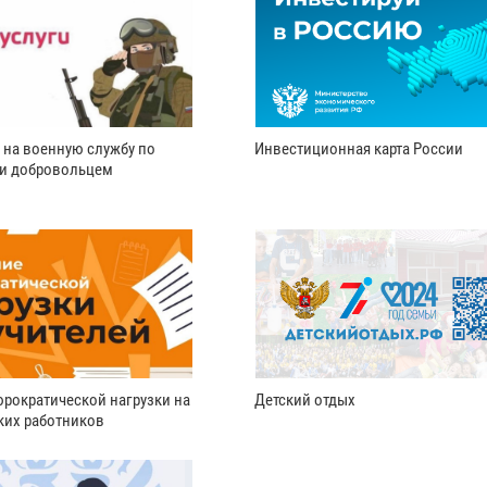
 на военную службу по
Инвестиционная карта России
ли добровольцем
рократической нагрузки на
Детский отдых
ких работников