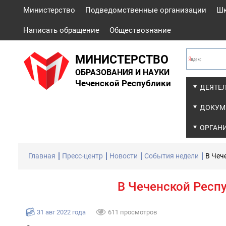
Министерство
Подведомственные организации
Ш
Написать обращение
Обществознание
МИНИСТЕРСТВО
ОБРАЗОВАНИЯ И НАУКИ
Чеченской Республики
ДЕЯТЕ
ДОКУМ
ОРГАН
Главная
Пресс-центр
Новости
События недели
В Чеч
В Чеченской Респ
31 авг 2022 года
611 просмотров