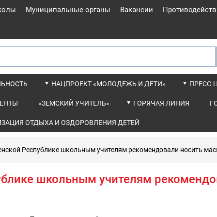
колы
Муниципальные органы
Вакансии
Противодейств
ЛЬНОСТЬ
НАЦПРОЕКТ «МОЛОДЕЖЬ И ДЕТИ»
ПРЕСС-
ЕНТЫ
«ЗЕМСКИЙ УЧИТЕЛЬ»
ГОРЯЧАЯ ЛИНИЯ
Г
ИЗАЦИЯ ОТДЫХА И ОЗДОРОВЛЕНИЯ ДЕТЕЙ
енской Республике школьным учителям рекомендовали носить мас
ублике школьным учителям рекомендо