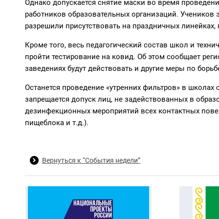
Однако допускается снятие маски во время проведени
работников образовательных организаций. Учеников эт
разрешили присутствовать на праздничных линейках,
Кроме того, весь педагогический состав школ и техн
пройти тестирование на ковид. Об этом сообщает реги
заведениях будут действовать и другие меры по борь
Останется проведение «утренних фильтров» в школах 
запрещается допуск лиц, не задействованных в образ
дезинфекционных мероприятий всех контактных поверх
пищеблока и т.д.).
Вернуться к “События недели”