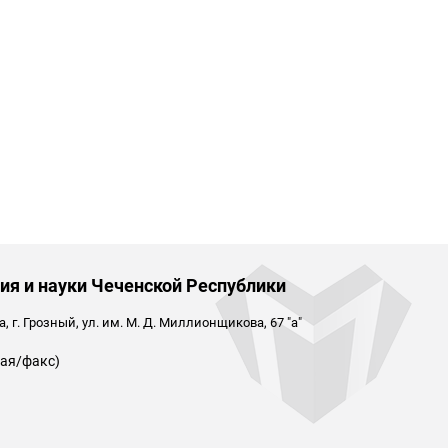
ия и науки Чеченской Республики
 г. Грозный, ул. им. М. Д. Миллионщикова, 67 "а"
ая/факс)