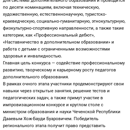
для системы дополнительного образования и проводится
по десяти номинациям, включая техническую,
художественную, естественнонаучную, туристско-
краеведческую, социально-гуманитарную, этнокультурную,
физкультурно-спортивную направленности, а также такие
категории, как «Профессиональный дебют»,
«Наставничество в дополнительном образовании» и
работа с детьми с ограниченными возможностями
здоровья и инвалидностью.
Главная цель конкурса — содействие профессиональному
развитию, творческому и карьерному росту педагогов
дополнительного образования.
В рамках очного этапа участники продемонстрируют свои
навыки через открытые занятия, решение тестов и
педагогических задач, а также примут участие в
импровизационном конкурсе и круглом столе с
министром образования и науки Чеченской Республики
Дааевым Хож-Бауди Буаровичем. Победитель
регионального этапа получит право представить