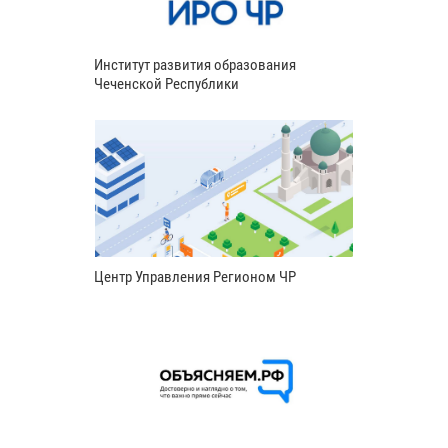
Институт развития образования
Чеченской Республики
Центр Управления Регионом ЧР