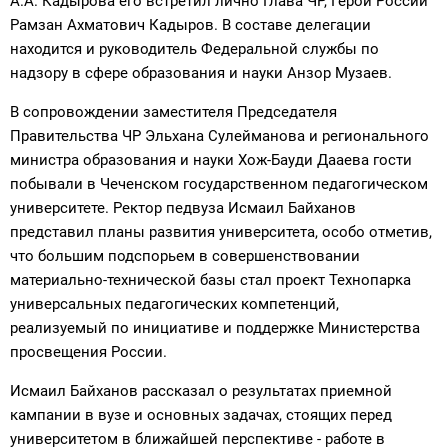
А.А. Кадырова его встретил лично Глава ЧР, Герой России
Рамзан Ахматович Кадыров. В составе делегации
находится и руководитель Федеральной службы по
надзору в сфере образования и науки Анзор Музаев.
В сопровождении заместителя Председателя
Правительства ЧР Эльхана Сулейманова и регионального
министра образования и науки Хож-Бауди Дааева гости
побывали в Чеченском государственном педагогическом
университете. Ректор педвуза Исмаил Байханов
представил планы развития университета, особо отметив,
что большим подспорьем в совершенствовании
материально-технической базы стал проект Технопарка
универсальных педагогических компетенций,
реализуемый по инициативе и поддержке Министерства
просвещения России.
Исмаил Байханов рассказал о результатах приемной
кампании в вузе и основных задачах, стоящих перед
университетом в ближайшей перспективе - работе в