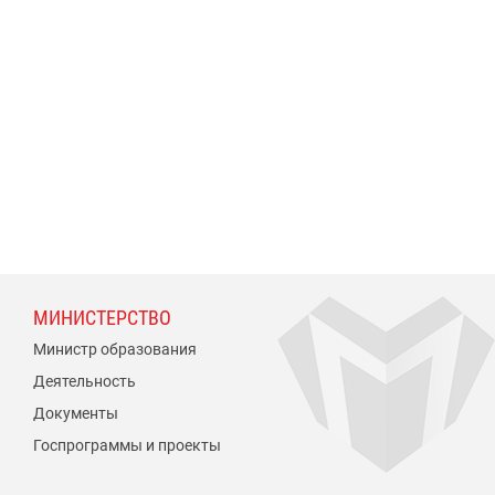
МИНИСТЕРСТВО
Министр образования
Деятельность
Документы
Госпрограммы и проекты