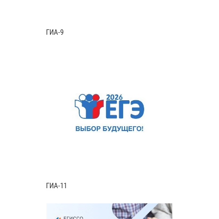
ГИА-9
ГИА-11