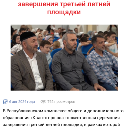
завершения третьей летней
площадки
6 авг 2024 года
762 просмотров
В Республиканском комплексе общего и дополнительного
образования «Квант» прошла торжественная церемония
завершения третьей летней площадки, в рамках которой