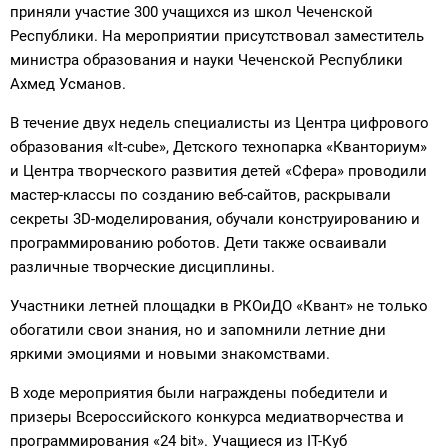
приняли участие 300 учащихся из школ Чеченской
Республики. На мероприятии присутствовал заместитель
министра образования и науки Чеченской Республики
Ахмед Усманов.
В течение двух недель специалисты из Центра цифрового
образования «It-cube», Детского технопарка «Кванториум»
и Центра творческого развития детей «Сфера» проводили
мастер-классы по созданию веб-сайтов, раскрывали
секреты 3D-моделирования, обучали конструированию и
программированию роботов. Дети также осваивали
различные творческие дисциплины.
Участники летней площадки в РКОиДО «Квант» не только
обогатили свои знания, но и запомнили летние дни
яркими эмоциями и новыми знакомствами.
В ходе мероприятия были награждены победители и
призеры Всероссийского конкурса медиатворчества и
программирования «24 bit». Учащиеся из IT-Куб