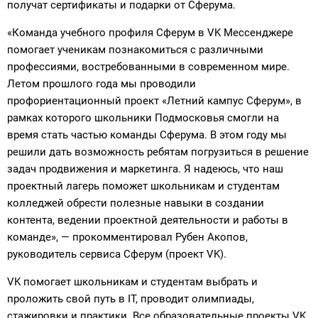
получат сертификаты и подарки от Сферума.
«Команда учебного профиля Сферум в VK Мессенджере
помогает ученикам познакомиться с различными
профессиями, востребованными в современном мире.
Летом прошлого года мы проводили
профориентационный проект «Летний кампус Сферум», в
рамках которого школьники Подмосковья смогли на
время стать частью команды Сферума. В этом году мы
решили дать возможность ребятам погрузиться в решение
задач продвижения и маркетинга. Я надеюсь, что наш
проектный лагерь поможет школьникам и студентам
колледжей обрести полезные навыки в создании
контента, ведении проектной деятельности и работы в
команде», — прокомментировал Рубен Акопов,
руководитель сервиса Сферум (проект VK).
VK помогает школьникам и студентам выбрать и
проложить свой путь в IT, проводит олимпиады,
стажировки и практики. Все образовательные проекты VK