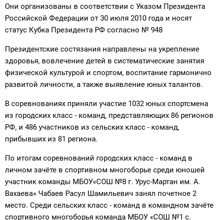
Они организованы в соответствии с Указом Президента
Российской Федерации от 30 июля 2010 года и носят
статус Кубка Президента РФ согласно № 948
Президентские состязания направлены на укрепление
здоровья, вовлечение детей в систематические занятия
физической культурой и спортом, воспитание гармонично
развитой личности, а также выявление юных талантов.
В соревнованиях приняли участие 1032 юных спортсмена
из городских класс - команд, представляющих 86 регионов
РФ, и 486 участников из сельских класс - команд,
прибывших из 81 региона.
По итогам соревнований городских класс - команд в
личном зачёте в спортивном многоборье среди юношей
участник команды МБОУ«СОШ №8 г. Урус-Мартан им. А.
Вахаева» Чабаев Расул Шамильевич занял почетное 2
место. Среди сельских класс - команд в командном зачёте
спортивного многоборья команда МБОУ «СОШ №1 с.