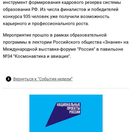
инструмент формирования кадрового резерва системы
образования РФ. Из числа финалистов и победителей
конкурса 935 человек уже получили возможность
карьерного и профессионального роста.
Мероприятие прошло в рамках образовательной
программы в лектории Российского общества «Знание» на
Международной выставке-форуме "Россия" в павильоне
№34 "Космонавтика и авиация".
Вернуться к “События недели”