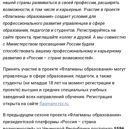
нашей страны развиваться в своей профессии, расширять
возможности, в том числе и карьерные. Участие в проекте
«Флагманы образования» создает условия для
профессионального развития управленцев в сфере
образования, педагогов и студентов. Регистрируйтесь на
сайте проекта, приглашайте коллег и друзей. А мы совместно
с Министерством просвещения России будем
способствовать вашему профессиональному и карьерному
развитию в «России – стране возможностей».
Принять участие в проекте «Флагманы образования» могут
управленцы в сфере образования, педагоги, а также
студенты (не младше 18 лет на момент регистрации в
проекте) высших и средних специальных учебных
заведений всех направлений обучения. Регистрация
открыта на сайте
flagmany.rsv.ru.
В предыдущем сезоне проекта «Флагманы образования»
президентской платформы «Россия – страна
возможностей» от Чеченской Республики поступило
5596