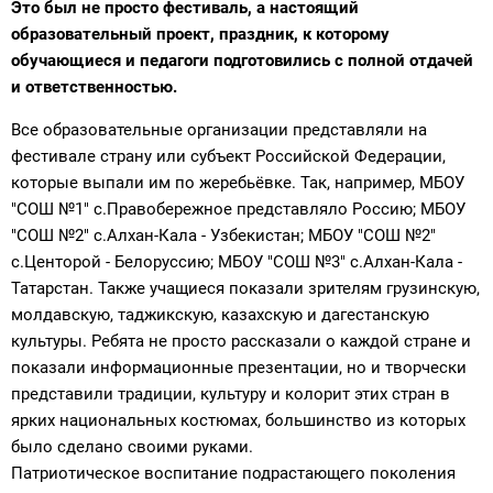
Это был не просто фестиваль, а настоящий
образовательный проект, праздник, к которому
обучающиеся и педагоги подготовились с полной отдачей
и ответственностью.
Все образовательные организации представляли на
фестивале страну или субъект Российской Федерации,
которые выпали им по жеребьёвке. Так, например, МБОУ
"СОШ №1" с.Правобережное представляло Россию; МБОУ
"СОШ №2" с.Алхан-Кала - Узбекистан; МБОУ "СОШ №2"
с.Центорой - Белоруссию; МБОУ "СОШ №3" с.Алхан-Кала -
Татарстан. Также учащиеся показали зрителям грузинскую,
молдавскую, таджикскую, казахскую и дагестанскую
культуры. Ребята не просто рассказали о каждой стране и
показали информационные презентации, но и творчески
представили традиции, культуру и колорит этих стран в
ярких национальных костюмах, большинство из которых
было сделано своими руками.
Патриотическое воспитание подрастающего поколения