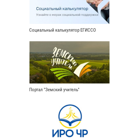
Социальный калькулятор ЕГИССО
Портал "Земский учитель"