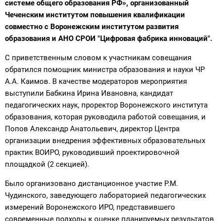
системе общего образования РФ», организованный
Чеченским институтом повышения квалификации
совместно с Воронежским институтом развития
образования и АНО СРОИ "Цифровая фабрика инноваций".
С приветственным словом к участникам совещания
обратился помощник министра образования и науки ЧР
А.А. Каимов. В качестве модераторов мероприятия
выступили Бабкина Ирина Ивановна, кандидат
педагогических наук, проректор Воронежского института
образования, которая руководила работой совещания, и
Попов Александр Анатольевич, директор Центра
организации внедрения эффективных образовательных
практик ВОИРО, руководивший проектировочной
площадкой (2 секцией).
Было организовано дистанционное участие Р.М.
Чудинского, заведующего лабораторией педагогических
измерений Воронежского ИРО, представившего
современные подходы к оценке планируемых результатов