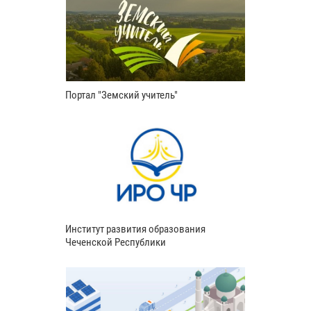
Портал "Земский учитель"
Институт развития образования
Чеченской Республики