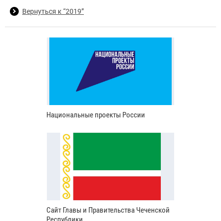
Вернуться к “2019”
Национальные проекты России
Сайт Главы и Правительства Чеченской
Республики