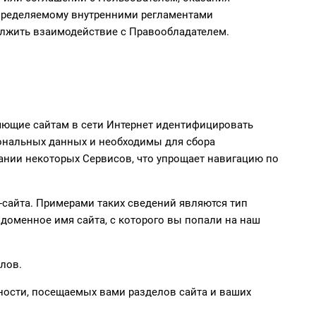
определяемому внутренними регламентами
лжить взаимодействие с Правообладателем.
яющие сайтам в сети Интернет идентифицировать
сональных данных и необходимы для сбора
нии некоторых Сервисов, что упрощает навигацию по
-сайта. Примерами таких сведений являются тип
 доменное имя сайта, с которого вы попали на наш
лов.
тности, посещаемых вами разделов сайта и ваших