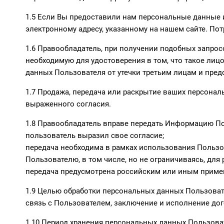
1.5 Если Вы предоставили нам персональные данные 
электронному адресу, указанному на нашем сайте. По
1.6 Правообладатель, при получении подобных запрос
необходимую для удостоверения в том, что такое ли
данных Пользователя от утечки третьим лицам и пре
1.7 Продажа, передача или раскрытие ваших персональ
выраженного согласия.
1.8 Правообладатель вправе передать Информацию По
пользователь выразил свое согласие;
передача необходима в рамках использования Пользо
Пользователю, в том числе, но не ограничиваясь, дл
передача предусмотрена российским или иным приме
1.9 Целью обработки персональных данных Пользовате
связь с Пользователем, заключение и исполнение до
1.10 Период хранения персональных данных Пользова