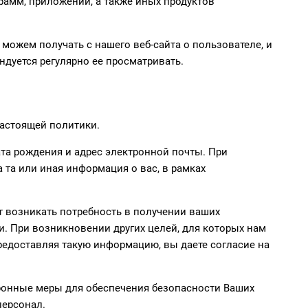
грамм, приложений, а также иных продуктов
ожем получать с нашего веб-сайта о пользователе, и
дуется регулярно ее просматривать.
настоящей политики.
та рождения и адрес электронной почты. При
 та или иная информация о вас, в рамках
т возникать потребность в получении ваших
. При возникновении других целей, для которых нам
едоставляя такую информацию, вы даете согласие на
тронные меры для обеспечения безопасности Ваших
персонал.