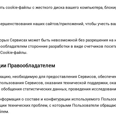
ять cookie-файлы с жесткого диска вашего компьютера, блок
ершенствования наших сайтов/приложений, чтобы учесть ваш
оторых Сервисах может быть невозможной без разрешения на
вообладателем сторонние разработки в виде счетчиков посети
 Cookie-файлы.
ции Правообладателем
мацию, необходимую для предоставления Сервисов, обеспече
ользования Сервисов, оказания технической поддержки, ока
и обобщения статистических данных, проведения исследовани
о Информация о составе и конфигурации используемого Польз
ации технических проблем, с которыми Пользователи обращаю
блем.