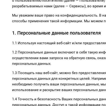
о пользователях/посетителях (далее — Пользователи) с
разрабатываемых нами (далее — Сервисы), во время 
Мы уважаем ваше право на конфиденциальность. В на
способы применения такой информации. Мы можем пер
1. Персональные данные пользователя
1.1 Используя настоящий веб-сайт и/или предоставля
1.2 Персональные данные включают в себя такую инфо
осуществлении вами запроса на обратную связь, оказа
персональных данных.
1.3 Посещать наш веб-сайт, можно без предоставлени
персональных данных для конкретных целей. Наприме
необходимо получить ваши персональные данные, мы 
использование и раскрытие ваших персональных дан
1.4 Точность и безопасность Ваших персональных да
персональных данных. Доступ к такой информации п