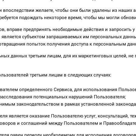
и впоследствии желаете, чтобы они были удалены из наших а
требуется подождать некоторое время, чтобы мы могли обнов
ов, вправе предпринять необходимые действия и запросить 
цо является субъектом запрашиваемых им персональных данн
дотвращения попыток получения доступа к персональным дан
ных данных третьим лицам, для их маркетинговых целей, не 
льзователей третьим лицам в следующих случаях:
вателем определенного Сервиса, для использования Пользов
я расследования потенциальных нарушений Пользователя;
нимым законодательством в рамках установленной законода
ля является оказание Пользователю услуг, консультаций, те
говоров и соглашений между Пользователем и Правообладат
теля равен периоду необходимому для исполнения договоров