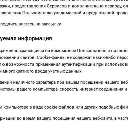
держки, предоставления Сервисов и дополнительно периоду, 
правления Пользователю уведомлений и предложений продо
 подписываетесь на рассылку.
ируемая информация
 временно хранящиеся на компьютере Пользователя и позвол
осещении сайтов. Cookie-файлы не содержат каких-либо пер
елю возможности применения аутентификации при использова
и многократного ввода учетных данных.
дений неличного характера при вашем посещении нашего веб
системы вашего компьютера, скорость интернет-соединения и
 компьютере в виде cookie-файлов или других подобных фай
рмации во время вашего посещения нашего веб-сайта, в час