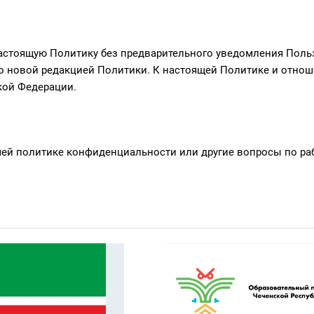
астоящую Политику без предварительного уведомления Польз
но новой редакцией Политики. К настоящей Политике и отн
кой Федерации.
шей политике конфиденциальности или другие вопросы по раб