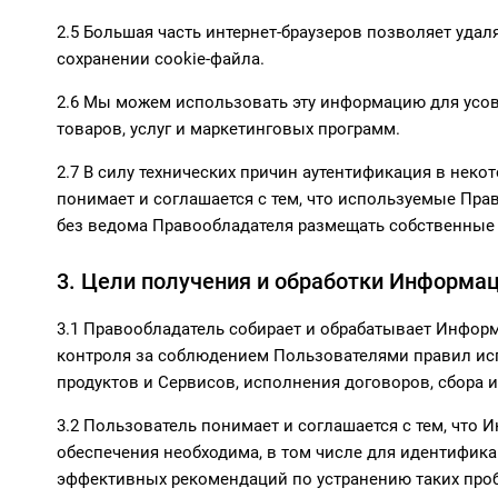
2.5 Большая часть интернет-браузеров позволяет удал
сохранении cookie-файла.
2.6 Мы можем использовать эту информацию для усов
товаров, услуг и маркетинговых программ.
2.7 В силу технических причин аутентификация в нек
понимает и соглашается с тем, что используемые Пра
без ведома Правообладателя размещать собственные
3. Цели получения и обработки Информа
3.1 Правообладатель собирает и обрабатывает Инфор
контроля за соблюдением Пользователями правил исп
продуктов и Сервисов, исполнения договоров, сбора 
3.2 Пользователь понимает и соглашается с тем, чт
обеспечения необходима, в том числе для идентифик
эффективных рекомендаций по устранению таких про