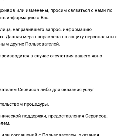
рхивов или изменены, просим связаться с нами по
ить информацию о Вас.
у лица, направившего запрос, информацию
ых. Данная мера направлена на защиту персональных
ным других Пользователей.
производится в случае отсутствия вашего явно
ателем Сервисов либо для оказания услуг
тельством процедуры.
хнической поддержки, предоставления Сервисов,
елем.
 или соглашений с Пользователем, оказания