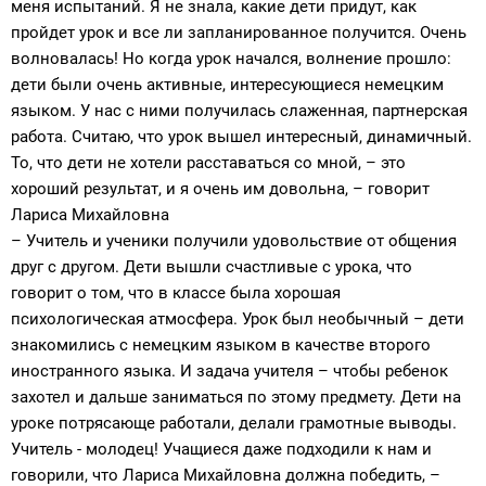
меня испытаний. Я не знала, какие дети придут, как
пройдет урок и все ли запланированное получится. Очень
волновалась! Но когда урок начался, волнение прошло:
дети были очень активные, интересующиеся немецким
языком. У нас с ними получилась слаженная, партнерская
работа. Считаю, что урок вышел интересный, динамичный.
То, что дети не хотели расставаться со мной, – это
хороший результат, и я очень им довольна, – говорит
Лариса Михайловна
– Учитель и ученики получили удовольствие от общения
друг с другом. Дети вышли счастливые с урока, что
говорит о том, что в классе была хорошая
психологическая атмосфера. Урок был необычный – дети
знакомились с немецким языком в качестве второго
иностранного языка. И задача учителя – чтобы ребенок
захотел и дальше заниматься по этому предмету. Дети на
уроке потрясающе работали, делали грамотные выводы.
Учитель - молодец! Учащиеся даже подходили к нам и
говорили, что Лариса Михайловна должна победить, –