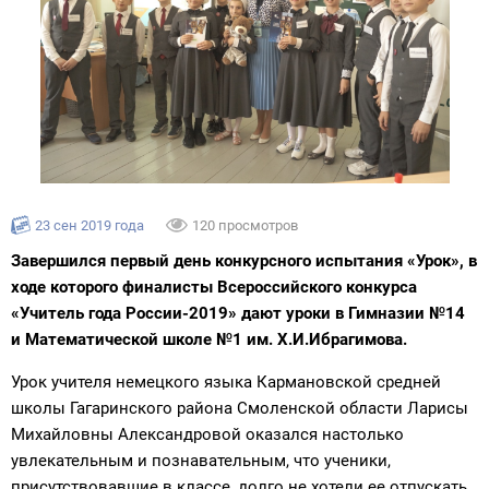
23 сен 2019 года
120 просмотров
Завершился первый день конкурсного испытания «Урок», в
ходе которого финалисты Всероссийского конкурса
«Учитель года России-2019» дают уроки в Гимназии №14
и Математической школе №1 им. Х.И.Ибрагимова.
Урок учителя немецкого языка Кармановской средней
школы Гагаринского района Смоленской области Ларисы
Михайловны Александровой оказался настолько
увлекательным и познавательным, что ученики,
присутствовавшие в классе, долго не хотели ее отпускать.