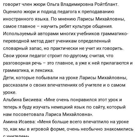
говорит член жюри Ольга Владимировна Ройтблант.
Оценило жюри и подход педагога к преподаванию
иностранного языка. По мнению Ларисы Михайловны,
самое главное – научить ребят культуре общения.
Используемый авторами многих учебников грамматико-
переводной метод дает ученикам определенный
словарный запас, но практически не учит их говорить.
Свои уроки педагог строит по-другому, считая, что
разговорная речь – это главное, а уже к ней прилагаются и
грамматика, и лексика.
Дети, которые побывали на уроке Ларисы Михайловны,
рассказали о своих впечатлениях об учителе и о самом
уроке.
Альбина Бисиева: «Мне очень понравился этот урок и
теперь я буду изучать немецкий язык по сайту, который
нам посоветовала Лариса Михайловна».
Амина Исаева: «Меня больше всего впечатлило на уроке
то, как мы в игровой форме, очень необычно знакомились
с учителем».