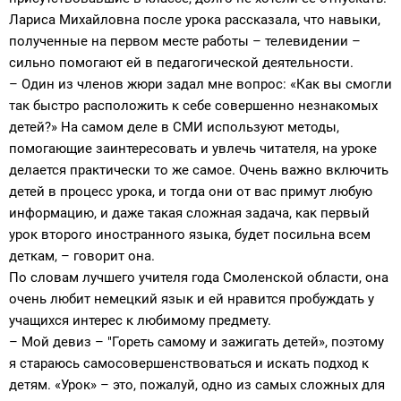
Лариса Михайловна после урока рассказала, что навыки,
полученные на первом месте работы – телевидении –
сильно помогают ей в педагогической деятельности.
– Один из членов жюри задал мне вопрос: «Как вы смогли
так быстро расположить к себе совершенно незнакомых
детей?» На самом деле в СМИ используют методы,
помогающие заинтересовать и увлечь читателя, на уроке
делается практически то же самое. Очень важно включить
детей в процесс урока, и тогда они от вас примут любую
информацию, и даже такая сложная задача, как первый
урок второго иностранного языка, будет посильна всем
деткам, – говорит она.
По словам лучшего учителя года Смоленской области, она
очень любит немецкий язык и ей нравится пробуждать у
учащихся интерес к любимому предмету.
– Мой девиз – "Гореть самому и зажигать детей», поэтому
я стараюсь самосовершенствоваться и искать подход к
детям. «Урок» – это, пожалуй, одно из самых сложных для