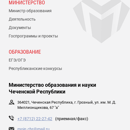
МИНИСТЕРСТВО
Министр образования
Деятельность
Документы
Госпрограммы и проекты
ОБРАЗОВАНИЕ
ЕГЭ/ОГЭ
Республиканские конкурсы
Министерство образования и науки
Чеченской Республики
364021, Чеченская Республика, г. Грозный, ул. им. М. Д.
Миллионщикова, 67 "а"
+7 (8712) 22-27-42
(приемная/факс)
moin.chr@mail.ru