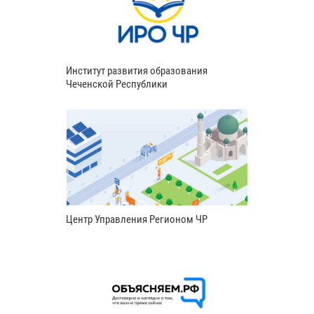
Институт развития образования
Чеченской Республики
Центр Управления Регионом ЧР