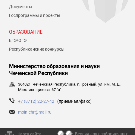
Документы
Госпрограммы и проекты
ОБРАЗОВАНИЕ
ЕГЭ/ОГЭ
Республиканские конкурсы
Министерство образования и науки
Чеченской Республики
364021, Чеченская Республика, г. Грозный, ул. им. М. Д.
Миллионщикова, 67 "а"
+7 (8712) 22-27-42
(приемная/факс)
moin.chr@mail.ru
Версия для слабовидящих
Карта сайта