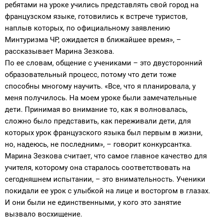
ребятами на уроке учились представлять свой город на
французском языке, готовились к встрече туристов,
наплыв которых, по официальному заявлению
Минтуризма ЧР, ожидается в ближайшее время», –
рассказывает Марина Зезкова.
По ее словам, общение с учениками – это двусторонний
образовательный процесс, потому что дети тоже
способны многому научить. «Все, что я планировала, у
меня получилось. На моем уроке были замечательные
дети. Принимая во внимание то, как я волновалась,
сложно было представить, как переживали дети, для
которых урок французского языка был первым в жизни,
но, надеюсь, не последним», – говорит конкурсантка.
Марина Зезкова считает, что самое главное качество для
учителя, которому она старалось соответствовать на
сегодняшнем испытании, – это внимательность. Ученики
покидали ее урок с улыбкой на лице и восторгом в глазах.
И они были не единственными, у кого это занятие
вызвало восхищение.