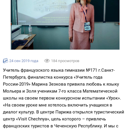
24 сен 2019 года
184 просмотров
Учитель французского языка гимназии №171 г.Санкт-
Петербурга, финалистка конкурса «Учитель года
России-2019» Марина Зезкова привила любовь к языку
Мольера и Золя ученикам 7-го класса Математической
школы на своем первом конкурсном испытании «Урок».
«На своем уроке мне хотелось включить учащихся в
диалог культур. В центре Парижа открылся туристический
центр «Visit Chechnya», цель которого – привлечь
французских туристов в Чеченскую Республику. И мы с