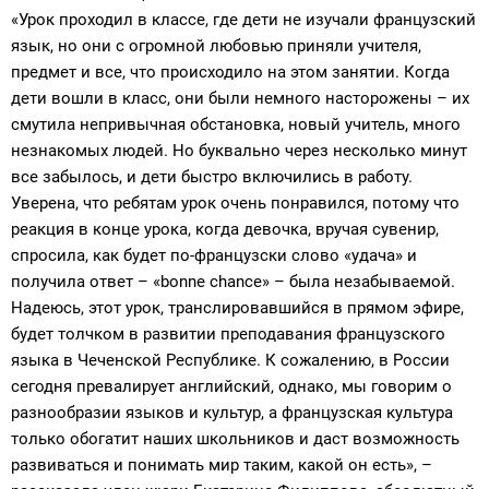
«Урок проходил в классе, где дети не изучали французский
язык, но они с огромной любовью приняли учителя,
предмет и все, что происходило на этом занятии. Когда
дети вошли в класс, они были немного насторожены – их
смутила непривычная обстановка, новый учитель, много
незнакомых людей. Но буквально через несколько минут
все забылось, и дети быстро включились в работу.
Уверена, что ребятам урок очень понравился, потому что
реакция в конце урока, когда девочка, вручая сувенир,
спросила, как будет по-французски слово «удача» и
получила ответ – «bonne chance» – была незабываемой.
Надеюсь, этот урок, транслировавшийся в прямом эфире,
будет толчком в развитии преподавания французского
языка в Чеченской Республике. К сожалению, в России
сегодня превалирует английский, однако, мы говорим о
разнообразии языков и культур, а французская культура
только обогатит наших школьников и даст возможность
развиваться и понимать мир таким, какой он есть», –