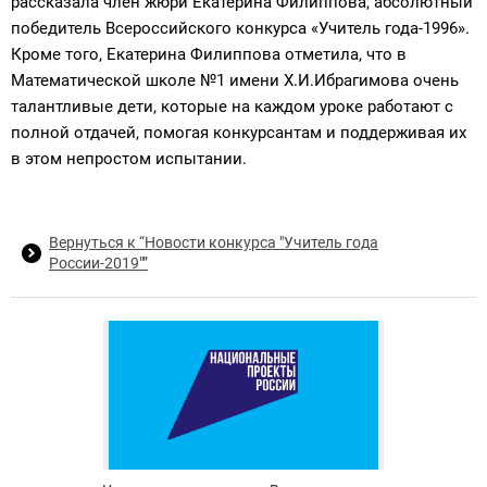
рассказала член жюри Екатерина Филиппова, абсолютный
победитель Всероссийского конкурса «Учитель года-1996».
Кроме того, Екатерина Филиппова отметила, что в
Математической школе №1 имени Х.И.Ибрагимова очень
талантливые дети, которые на каждом уроке работают с
полной отдачей, помогая конкурсантам и поддерживая их
в этом непростом испытании.
Вернуться к “Новости конкурса "Учитель года
России-2019"”